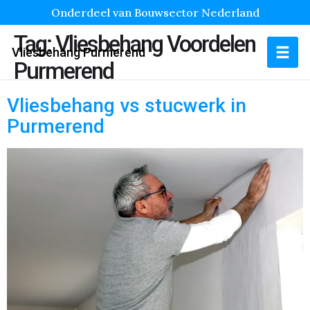
Onderdeel van Bouwsector Nederland
Tag:
Vliesbehang Voordelen
Vliesbehang Purmerend
Purmerend
Vliesbehang vs stucwerk in
Purmerend