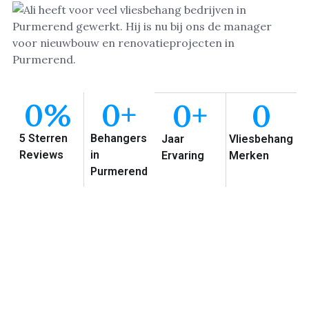
0
%
0
+
0
+
0
5 Sterren
Behangers
Jaar
Vliesbehang
Reviews
in
Ervaring
Merken
Purmerend
Waarom Vliesbehang
Purmerend?
Met meer dan 20 jaar ervaring in het behangen en