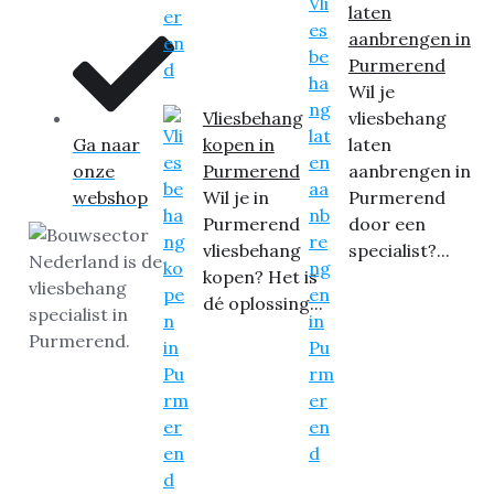
laten
aanbrengen in
Purmerend
Wil je
Vliesbehang
vliesbehang
Ga naar
kopen in
laten
onze
Purmerend
aanbrengen in
webshop
Wil je in
Purmerend
Purmerend
door een
vliesbehang
specialist?...
kopen? Het is
dé oplossing...