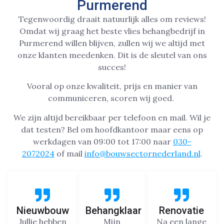
Purmerend
Tegenwoordig draait natuurlijk alles om reviews!
Omdat wij graag het beste vlies behangbedrijf in
Purmerend willen blijven, zullen wij we altijd met
onze klanten meedenken. Dit is de sleutel van ons
succes!
Vooral op onze kwaliteit, prijs en manier van
communiceren, scoren wij goed.
We zijn altijd bereikbaar per telefoon en mail. Wil je
dat testen? Bel om hoofdkantoor maar eens op
werkdagen van 09:00 tot 17:00 naar
030-
2072024
of mail
info@bouwsectornederland.nl
.
Nieuwbouw
Behangklaar
Renovatie
Jullie hebben
Mijn
Na een lange