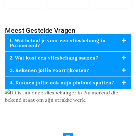
Meest Gestelde Vragen
1. Wat betaal je voor een vliesbehang in
Purmerend?
2. Wat kost een vliesbehang sauzen?
3. Rekenen jullie voorrijkosten?
4. Kunnen jullie ook mijn plafond spuiten?