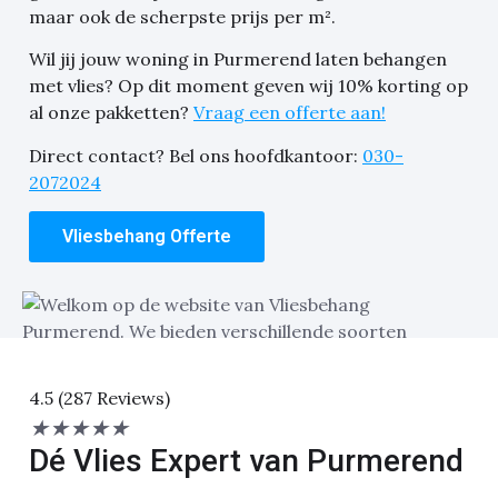
maar ook de scherpste prijs per m².
Wil jij jouw woning in Purmerend laten behangen
met vlies? Op dit moment geven wij 10% korting op
al onze pakketten?
Vraag een offerte aan!
Direct contact? Bel ons hoofdkantoor:
030-
2072024
Vliesbehang Offerte
4.5 (287 Reviews)
★
★
★
★
★
Dé Vlies Expert van Purmerend