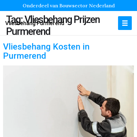
Onderdeel van Bouwsector Nederland
Tag:
Vliesbehang Prijzen
Vliesbehang Purmerend
Purmerend
Vliesbehang Kosten in
Purmerend