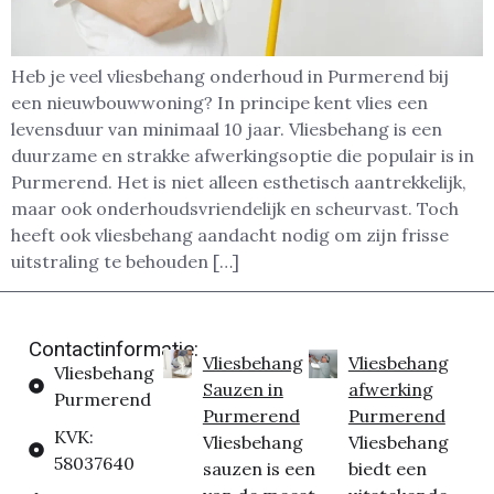
Heb je veel vliesbehang onderhoud in Purmerend bij
een nieuwbouwwoning? In principe kent vlies een
levensduur van minimaal 10 jaar. Vliesbehang is een
duurzame en strakke afwerkingsoptie die populair is in
Purmerend. Het is niet alleen esthetisch aantrekkelijk,
maar ook onderhoudsvriendelijk en scheurvast. Toch
heeft ook vliesbehang aandacht nodig om zijn frisse
uitstraling te behouden […]
Contactinformatie:
Vliesbehang
Vliesbehang
Vliesbehang
Sauzen in
afwerking
Purmerend
Purmerend
Purmerend
KVK:
Vliesbehang
Vliesbehang
58037640
sauzen is een
biedt een