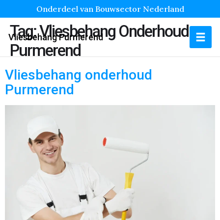
Onderdeel van Bouwsector Nederland
Tag:
Vliesbehang Onderhoud
Vliesbehang Purmerend
Purmerend
Vliesbehang onderhoud
Purmerend