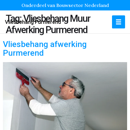
Onderdeel van Bouwsector Nederland
Tag:
Vliesbehang Muur
Vliesbehang Purmerend
Afwerking Purmerend
Vliesbehang afwerking
Purmerend