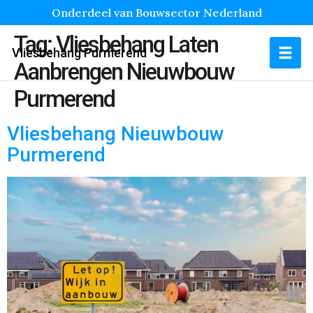
Onderdeel van Bouwsector Nederland
Tag:
Vliesbehang Laten
Vliesbehang Purmerend
Aanbrengen Nieuwbouw
Purmerend
Vliesbehang Nieuwbouw
Purmerend