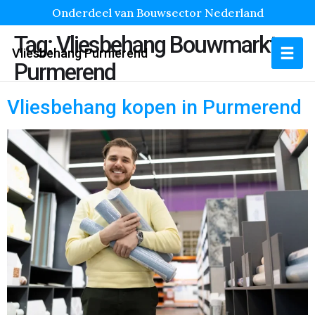
Onderdeel van Bouwsector Nederland
Tag:
Vliesbehang Bouwmarkt
Vliesbehang Purmerend
Purmerend
Vliesbehang kopen in Purmerend