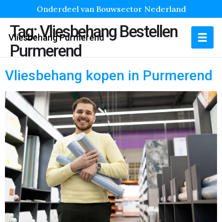
Onderdeel van Bouwsector Nederland
Tag:
Vliesbehang Bestellen
Vliesbehang Purmerend
Purmerend
Vliesbehang kopen in Purmerend